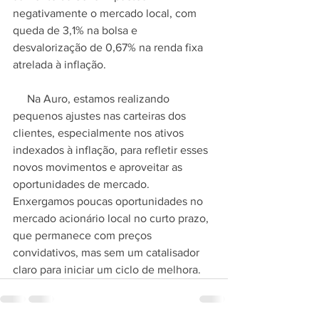
negativamente o mercado local, com 
queda de 3,1% na bolsa e 
desvalorização de 0,67% na renda fixa 
atrelada à inflação.
     Na Auro, estamos realizando 
pequenos ajustes nas carteiras dos 
clientes, especialmente nos ativos 
indexados à inflação, para refletir esses 
novos movimentos e aproveitar as 
oportunidades de mercado. 
Enxergamos poucas oportunidades no 
mercado acionário local no curto prazo, 
que permanece com preços 
convidativos, mas sem um catalisador 
claro para iniciar um ciclo de melhora.