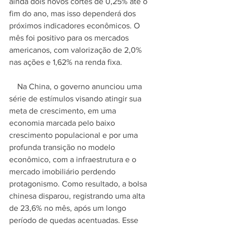
ainda dois novos cortes de 0,25% até o 
fim do ano, mas isso dependerá dos 
próximos indicadores econômicos. O 
mês foi positivo para os mercados 
americanos, com valorização de 2,0% 
nas ações e 1,62% na renda fixa.
    Na China, o governo anunciou uma 
série de estímulos visando atingir sua 
meta de crescimento, em uma 
economia marcada pelo baixo 
crescimento populacional e por uma 
profunda transição no modelo 
econômico, com a infraestrutura e o 
mercado imobiliário perdendo 
protagonismo. Como resultado, a bolsa 
chinesa disparou, registrando uma alta 
de 23,6% no mês, após um longo 
período de quedas acentuadas. Esse 