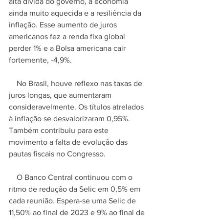
alta dívida do governo, a economia 
ainda muito aquecida e a resiliência da 
inflação. Esse aumento de juros 
americanos fez a renda fixa global 
perder 1% e a Bolsa americana cair 
fortemente, -4,9%.
    No Brasil, houve reflexo nas taxas de 
juros longas, que aumentaram 
consideravelmente. Os títulos atrelados 
à inflação se desvalorizaram 0,95%. 
Também contribuiu para este 
movimento a falta de evolução das 
pautas fiscais no Congresso. 
    O Banco Central continuou com o 
ritmo de redução da Selic em 0,5% em 
cada reunião. Espera-se uma Selic de 
11,50% ao final de 2023 e 9% ao final de 