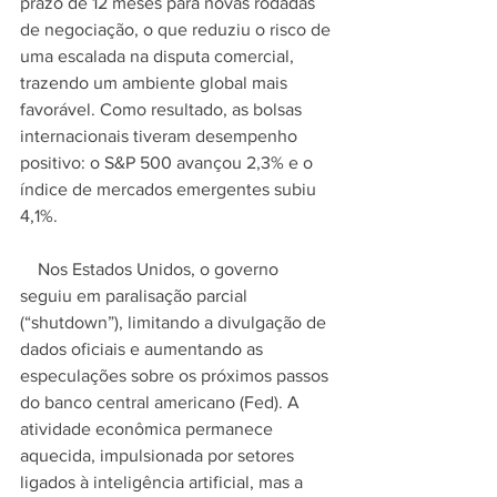
prazo de 12 meses para novas rodadas 
de negociação, o que reduziu o risco de 
uma escalada na disputa comercial, 
trazendo um ambiente global mais 
favorável. Como resultado, as bolsas 
internacionais tiveram desempenho 
positivo: o S&P 500 avançou 2,3% e o 
índice de mercados emergentes subiu 
4,1%.
    Nos Estados Unidos, o governo 
seguiu em paralisação parcial 
(“shutdown”), limitando a divulgação de 
dados oficiais e aumentando as 
especulações sobre os próximos passos 
do banco central americano (Fed). A 
atividade econômica permanece 
aquecida, impulsionada por setores 
ligados à inteligência artificial, mas a 