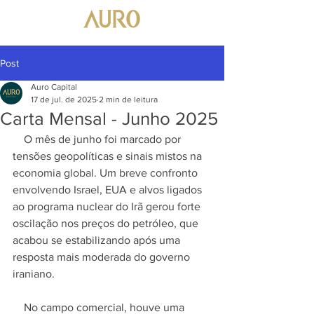
Post
Auro Capital
17 de jul. de 2025
2 min de leitura
Carta Mensal - Junho 2025
    O mês de junho foi marcado por 
tensões geopolíticas e sinais mistos na 
economia global. Um breve confronto 
envolvendo Israel, EUA e alvos ligados 
ao programa nuclear do Irã gerou forte 
oscilação nos preços do petróleo, que 
acabou se estabilizando após uma 
resposta mais moderada do governo 
iraniano.
    No campo comercial, houve uma 