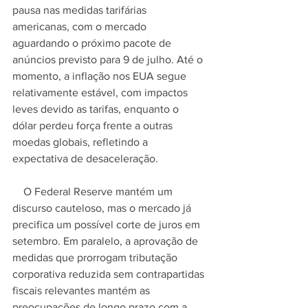
pausa nas medidas tarifárias 
americanas, com o mercado 
aguardando o próximo pacote de 
anúncios previsto para 9 de julho. Até o 
momento, a inflação nos EUA segue 
relativamente estável, com impactos 
leves devido as tarifas, enquanto o 
dólar perdeu força frente a outras 
moedas globais, refletindo a 
expectativa de desaceleração.
    O Federal Reserve mantém um 
discurso cauteloso, mas o mercado já 
precifica um possível corte de juros em 
setembro. Em paralelo, a aprovação de 
medidas que prorrogam tributação 
corporativa reduzida sem contrapartidas 
fiscais relevantes mantém as 
preocupações de longo prazo com a 