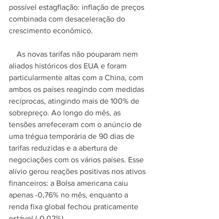
possível estagflação: inflação de preços 
combinada com desaceleração do 
crescimento econômico.
    As novas tarifas não pouparam nem 
aliados históricos dos EUA e foram 
particularmente altas com a China, com 
ambos os países reagindo com medidas 
recíprocas, atingindo mais de 100% de 
sobrepreço. Ao longo do mês, as 
tensões arrefeceram com o anúncio de 
uma trégua temporária de 90 dias de 
tarifas reduzidas e a abertura de 
negociações com os vários países. Esse 
alívio gerou reações positivas nos ativos 
financeiros: a Bolsa americana caiu 
apenas -0,76% no mês, enquanto a 
renda fixa global fechou praticamente 
estável (-0,02%).