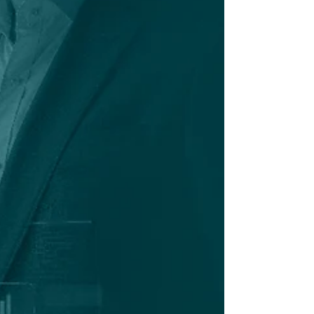
na geração de novos empregos. Dia